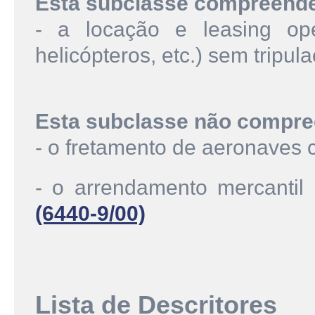
Esta subclasse compreend
- a locação e leasing ope
helicópteros, etc.) sem tripul
Esta subclasse não compre
- o fretamento de aeronaves c
- o arrendamento mercantil 
(6440-9/00)
Lista de Descritores