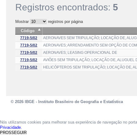
Registros encontrados:
5
Mostrar
registros por página
Código
7719-5/02
AERONAVES SEM TRIPULAÇÃO; LOCAÇÃO DE, ALUG
7719-5/02
AERONAVES; ARRENDAMENTO SEM OPÇÃO DE COM
7719-5/02
AERONAVES; LEASING OPERACIONAL DE
7719-5/02
AVIÕES SEM TRIPULAÇÃO; LOCAÇÃO DE, ALUGUEL 
7719-5/02
HELICÓPTEROS SEM TRIPULAÇÃO; LOCAÇÃO DE, A
© 2026 IBGE - Instituto Brasileiro de Geografia e Estatística
Nós utilizamos cookies para melhorar sua experiência de navegação no port
Privacidade.
PROSSEGUIR