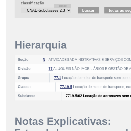
classificação
Hierarquia
Seção:
N
ATIVIDADES ADMINISTRATIVAS E SERVIÇOS C
Divisão:
77
ALUGUÉIS NÃO-IMOBILIÁRIOS E GESTÃO DE 
Grupo:
77.1
Locação de meios de transporte sem condu
Classe:
77.19-5
Locação de meios de transporte, ex
Subclasse:
7719-5/02 Locação de aeronaves sem t
Notas Explicativas: