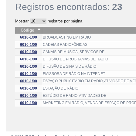
Registros encontrados:
23
Mostrar
registros por página
Código
6010-1/00
BROADCASTING EM RÁDIO
6010-1/00
CADEIAS RADIOFÔNICAS
6010-1/00
CANAIS DE MÚSICA; SERVIÇOS DE
6010-1/00
DIFUSÃO DE PROGRAMAS DE RÁDIO
6010-1/00
DIFUSÃO DE SINAIS DE RÁDIO
6010-1/00
EMISSORA DE RÁDIO NA INTERNET
6010-1/00
ESPAÇO PUBLICITÁRIO EM RÁDIO; ATIVIDADE DE V
6010-1/00
ESTAÇÃO DE RÁDIO
6010-1/00
ESTÚDIO DE RADIO; ATIVIDADES DE
6010-1/00
MARKETING EM RÁDIO; VENDA DE ESPAÇO DE PRO