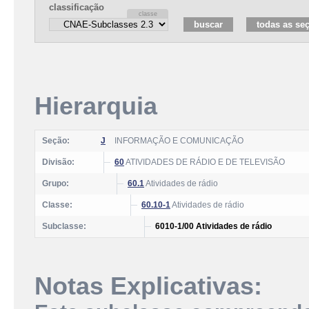
classificação
Hierarquia
Seção:
J
INFORMAÇÃO E COMUNICAÇÃO
Divisão:
60
ATIVIDADES DE RÁDIO E DE TELEVISÃO
Grupo:
60.1
Atividades de rádio
Classe:
60.10-1
Atividades de rádio
Subclasse:
6010-1/00 Atividades de rádio
Notas Explicativas: