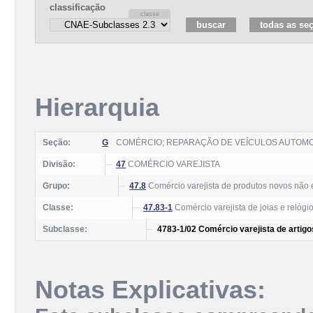
classificação
Hierarquia
Seção:
G
COMÉRCIO; REPARAÇÃO DE VEÍCULOS AUTOM
Divisão:
47
COMÉRCIO VAREJISTA
Grupo:
47.8
Comércio varejista de produtos novos não 
Classe:
47.83-1
Comércio varejista de joias e relógi
Subclasse:
4783-1/02 Comércio varejista de artigos
Notas Explicativas: