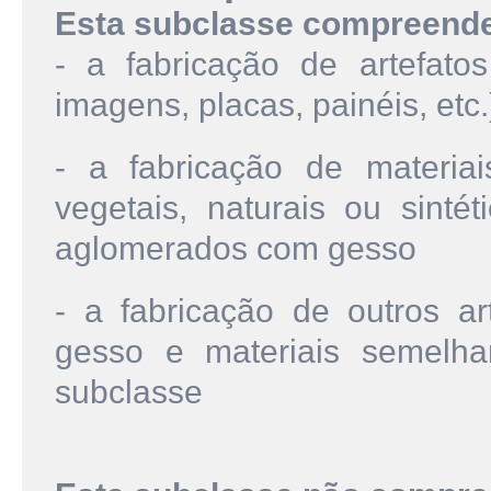
Esta subclasse compreend
- a fabricação de artefato
imagens, placas, painéis, etc.
- a fabricação de materia
vegetais, naturais ou sintét
aglomerados com gesso
- a fabricação de outros art
gesso e materiais semelha
subclasse