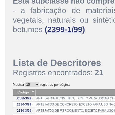
Esta subclasse não compre
- a fabricação de materia
vegetais, naturais ou sinté
betumes
(2399-1/99)
Lista de Descritores
Registros encontrados:
21
Mostrar
registros por página
Código
2330-3/99
ARTEFATOS DE CIMENTO, EXCETO PARA USO NA C
2330-3/99
ARTEFATOS DE CONCRETO, EXCETO PARA USO NA
2330-3/99
ARTEFATOS DE FIBROCIMENTO, EXCETO PARA USO