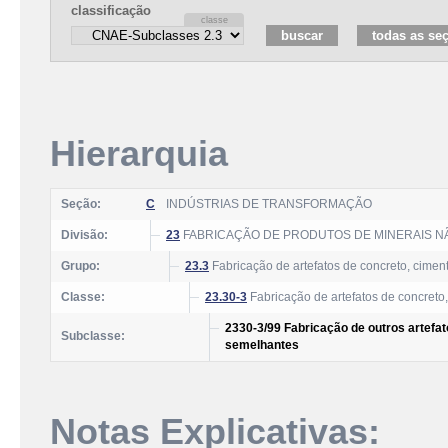
classificação
Hierarquia
Seção:
C
INDÚSTRIAS DE TRANSFORMAÇÃO
Divisão:
23
FABRICAÇÃO DE PRODUTOS DE MINERAIS N
Grupo:
23.3
Fabricação de artefatos de concreto, cimen
Classe:
23.30-3
Fabricação de artefatos de concreto,
2330-3/99 Fabricação de outros artefat
Subclasse:
semelhantes
Notas Explicativas: