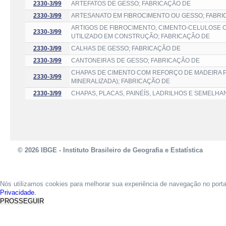
2330-3/99
ARTEFATOS DE GESSO; FABRICAÇÃO DE
2330-3/99
ARTESANATO EM FIBROCIMENTO OU GESSO; FABRI
ARTIGOS DE FIBROCIMENTO, CIMENTO-CELULOSE 
2330-3/99
UTILIZADO EM CONSTRUÇÃO; FABRICAÇÃO DE
2330-3/99
CALHAS DE GESSO; FABRICAÇÃO DE
2330-3/99
CANTONEIRAS DE GESSO; FABRICAÇÃO DE
CHAPAS DE CIMENTO COM REFORÇO DE MADEIRA P
2330-3/99
MINERALIZADA); FABRICAÇÃO DE
2330-3/99
CHAPAS, PLACAS, PAINÉÍS, LADRILHOS E SEMELHA
© 2026 IBGE - Instituto Brasileiro de Geografia e Estatística
Nós utilizamos cookies para melhorar sua experiência de navegação no port
Privacidade.
PROSSEGUIR