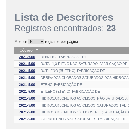
Lista de Descritores
Registros encontrados:
23
Mostrar
registros por página
Código
2021-5/00
BENZENO; FABRICAÇÃO DE
2021-5/00
BUTA - 1,3-DIENO NÃO-SATURADO; FABRICAÇÃO DE
2021-5/00
BUTILENO (BUTENO); FABRICAÇÃO DE
2021-5/00
DERIVADOS CLORADOS SATURADOS DOS HIDROCARB
2021-5/00
ETENO; FABRICAÇÃO DE
2021-5/00
ETILENO (ETENO); FABRICAÇÃO DE
2021-5/00
HIDROCARBONETOS ACÍCLICOS, NÃO SATURADOS, N
2021-5/00
HIDROCARBONETOS ACÍCLICOS, SATURADOS; FAB
2021-5/00
HIDROCARBONETOS CÍCLICOS, N.E.; FABRICAÇÃO 
2021-5/00
ISOPROPENOS NÃO SATURADOS; FABRICAÇÃO DE