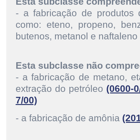
Esta subclasse compreend
- a fabricação de produtos 
como: eteno, propeno, benze
butenos, metanol e naftaleno
Esta subclasse não compre
- a fabricação de metano, e
extração do petróleo
(0600-0
7/00)
- a fabricação de amônia
(20