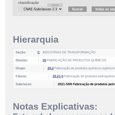
classificação
Hierarquia
Seção:
C
INDÚSTRIAS DE TRANSFORMAÇÃO
Divisão:
20
FABRICAÇÃO DE PRODUTOS QUÍMICOS
Grupo:
20.2
Fabricação de produtos químicos orgânico
Classe:
20.21-5
Fabricação de produtos petroquímic
Subclasse:
2021-5/00 Fabricação de produtos pet
Notas Explicativas: