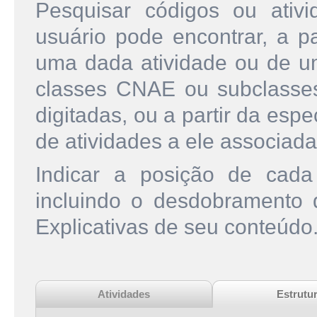
Pesquisar códigos ou ati
usuário pode encontrar, a pa
uma dada atividade ou de u
classes CNAE ou subclasse
digitadas, ou a partir da esp
de atividades a ele associada
Indicar a posição de cad
incluindo o desdobramento
Explicativas de seu conteúdo
Atividades
Estrutu