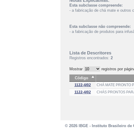
Notas Explicativas:
Esta subclasse compreende:
- a fabricação de chá mate e outros
Esta subclasse não compreende:
- a fabricação de produtos para infus
Lista de Descritores
Registros encontrados:
2
Mostrar
registros por págin
Código
1122-4/02
CHÁ MATE PRONTO 
1122-4/02
CHÁS PRONTOS PAR
© 2026 IBGE - Instituto Brasileiro de 