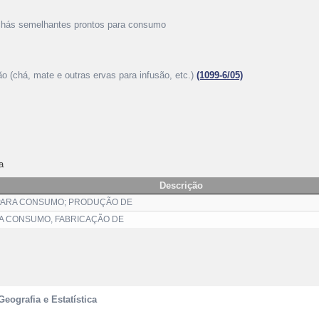
 chás semelhantes prontos para consumo
ão (chá, mate e outras ervas para infusão, etc.)
(1099-6/05)
a
Descrição
PARA CONSUMO; PRODUÇÃO DE
A CONSUMO, FABRICAÇÃO DE
Geografia e Estatística