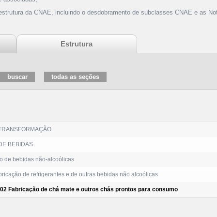
 estrutura da CNAE, incluindo o desdobramento de subclasses CNAE e as Not
Estrutura
 TRANSFORMAÇÃO
DE BEBIDAS
o de bebidas não-alcoólicas
ricação de refrigerantes e de outras bebidas não alcoólicas
/02 Fabricação de chá mate e outros chás prontos para consumo