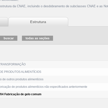
 estrutura da CNAE, incluindo o desdobramento de subclasses CNAE e as Not
Estrutura
 TRANSFORMAÇÃO
DE PRODUTOS ALIMENTÍCIOS
 de outros produtos alimentícios
ricação de produtos alimentícios não especificados anteriormente
/04 Fabricação de gelo comum