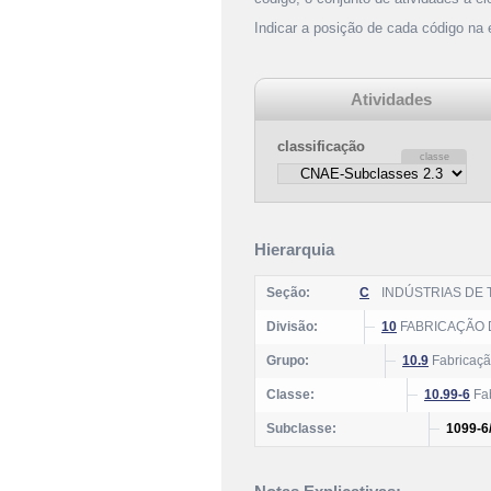
Indicar a posição de cada código na
Atividades
classificação
Hierarquia
Seção:
C
INDÚSTRIAS DE
Divisão:
10
FABRICAÇÃO 
Grupo:
10.9
Fabricação
Classe:
10.99-6
Fab
Subclasse:
1099-6