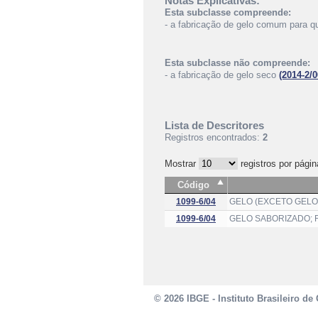
Notas Explicativas:
Esta subclasse compreende:
- a fabricação de gelo comum para qu
Esta subclasse não compreende:
- a fabricação de gelo seco
(2014-2/0
Lista de Descritores
Registros encontrados:
2
Mostrar
registros por págin
Código
1099-6/04
GELO (EXCETO GELO
1099-6/04
GELO SABORIZADO; 
© 2026 IBGE - Instituto Brasileiro de 