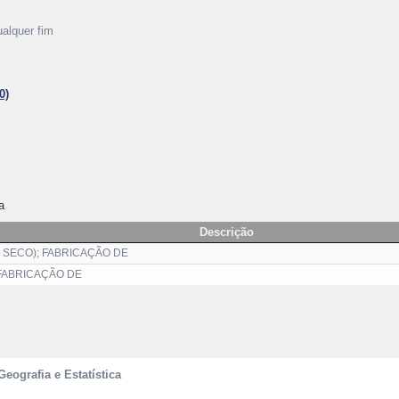
alquer fim
0)
a
Descrição
 SECO); FABRICAÇÃO DE
FABRICAÇÃO DE
Geografia e Estatística