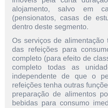
alojamento, salvo em ca
(pensionatos, casas de estu
dentro deste segmento.
Os serviços de alimentação 
das refeições para consum
completo (para efeito de cla
completo todas as unida
independente de que o pe
refeições tenha outras funçõ
preparação de alimentos p
bebidas para consumo imedi