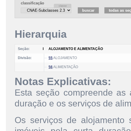
classificação
Hierarquia
Seção:
I
ALOJAMENTO E ALIMENTAÇÃO
Divisão:
55
ALOJAMENTO
56
ALIMENTAÇÃO
Notas Explicativas:
Esta seção compreende as a
duração e os serviços de ali
Os serviços de alojamento 
imóveis pela curta duração