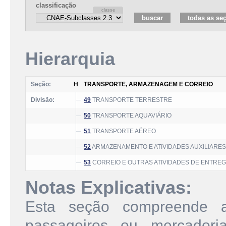
classificação
Hierarquia
Seção:
H
TRANSPORTE, ARMAZENAGEM E CORREIO
Divisão:
49
TRANSPORTE TERRESTRE
50
TRANSPORTE AQUAVIÁRIO
51
TRANSPORTE AÉREO
52
ARMAZENAMENTO E ATIVIDADES AUXILIARE
53
CORREIO E OUTRAS ATIVIDADES DE ENTRE
Notas Explicativas:
Esta seção compreende a
passageiros ou mercadoria