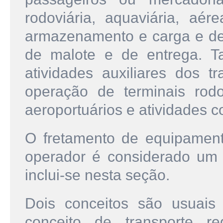
rodoviária, aquaviária, aér
armazenamento e carga e des
de malote e de entrega. T
atividades auxiliares dos t
operação de terminais rodovi
aeroportuários e atividades co
O fretamento de equipament
operador é considerado um s
inclui-se nesta seção.
Dois conceitos são usuais 
conceito de transporte r