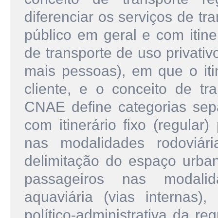
diferenciar os serviços de t
público em geral e com itine
de transporte de uso privati
mais pessoas), em que o itin
cliente, e o conceito de t
CNAE define categorias sepa
com itinerário fixo (regular
nas modalidades rodoviár
delimitação do espaço urba
passageiros nas modalida
aquaviária (vias internas
político-administrativa da r