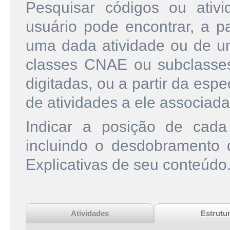
Pesquisar códigos ou ati
usuário pode encontrar, a pa
uma dada atividade ou de u
classes CNAE ou subclasse
digitadas, ou a partir da esp
de atividades a ele associada
Indicar a posição de cad
incluindo o desdobramento
Explicativas de seu conteúdo
Atividades
Estrutu