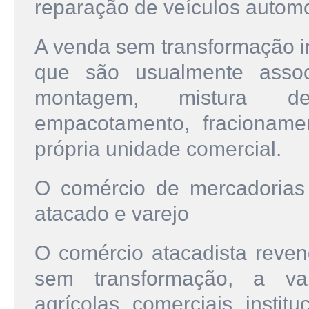
reparação de veículos automo
A venda sem transformação i
que são usualmente assoc
montagem, mistura de 
empacotamento, fracionamen
própria unidade comercial.
O comércio de mercadorias
atacado e varejo
O comércio atacadista reve
sem transformação, a vare
agrícolas, comerciais, institu