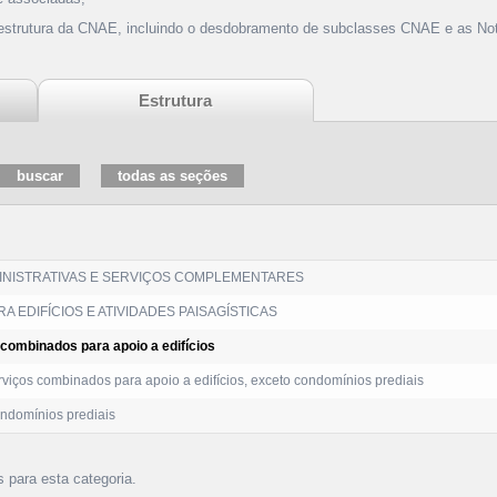
 estrutura da CNAE, incluindo o desdobramento de subclasses CNAE e as Not
Estrutura
MINISTRATIVAS E SERVIÇOS COMPLEMENTARES
A EDIFÍCIOS E ATIVIDADES PAISAGÍSTICAS
 combinados para apoio a edifícios
viços combinados para apoio a edifícios, exceto condomínios prediais
domínios prediais
s para esta categoria.