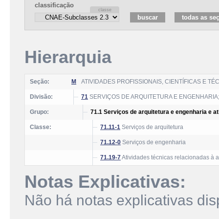
classificação
Hierarquia
Seção:
M
ATIVIDADES PROFISSIONAIS, CIENTÍFICAS E TÉ
Divisão:
71
SERVIÇOS DE ARQUITETURA E ENGENHARIA;
Grupo:
71.1 Serviços de arquitetura e engenharia e a
Classe:
71.11-1
Serviços de arquitetura
71.12-0
Serviços de engenharia
71.19-7
Atividades técnicas relacionadas à a
Notas Explicativas:
Não há notas explicativas dis