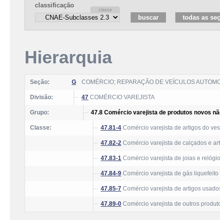
classificação
Hierarquia
Seção:
G
COMÉRCIO; REPARAÇÃO DE VEÍCULOS AUTOM
Divisão:
47
COMÉRCIO VAREJISTA
Grupo:
47.8 Comércio varejista de produtos novos n
Classe:
47.81-4
Comércio varejista de artigos do ves
47.82-2
Comércio varejista de calçados e ar
47.83-1
Comércio varejista de joias e relógi
47.84-9
Comércio varejista de gás liquefeito 
47.85-7
Comércio varejista de artigos usado
47.89-0
Comércio varejista de outros produt