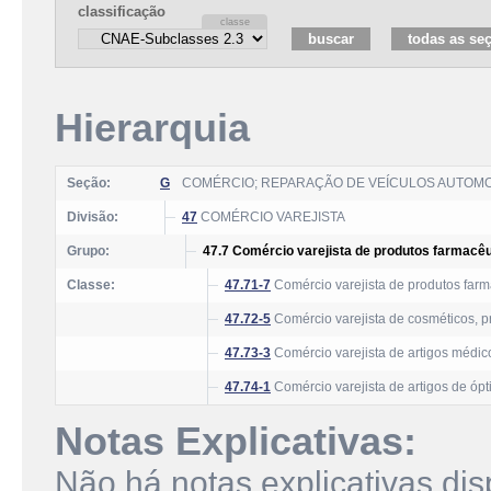
classificação
Hierarquia
Seção:
G
COMÉRCIO; REPARAÇÃO DE VEÍCULOS AUTOM
Divisão:
47
COMÉRCIO VAREJISTA
Grupo:
47.7 Comércio varejista de produtos farmacêu
Classe:
47.71-7
Comércio varejista de produtos farm
47.72-5
Comércio varejista de cosméticos, p
47.73-3
Comércio varejista de artigos médic
47.74-1
Comércio varejista de artigos de ópt
Notas Explicativas:
Não há notas explicativas dis