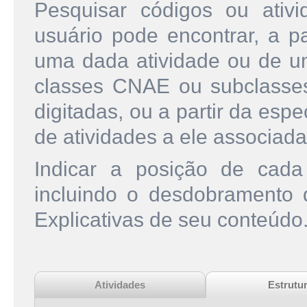
Pesquisar códigos ou ati
usuário pode encontrar, a pa
uma dada atividade ou de u
classes CNAE ou subclasse
digitadas, ou a partir da esp
de atividades a ele associada
Indicar a posição de cad
incluindo o desdobramento
Explicativas de seu conteúdo
Atividades
Estrutu