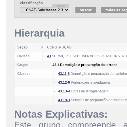
classificação
Hierarquia
Seção:
F
CONSTRUÇÃO
Divisão:
43
SERVIÇOS ESPECIALIZADOS PARA CONSTR
Grupo:
43.1 Demolição e preparação do terreno
Classe:
43.11-8
Demolição e preparação de canteiro
43.12-6
Perfurações e sondagens
43.13-4
Obras de terraplenagem
43.19-3
Serviços de preparação do terreno n
Notas Explicativas:
Este grupo compreende as