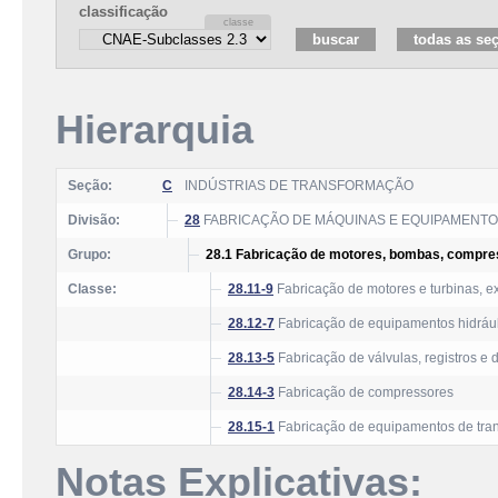
classificação
Hierarquia
Seção:
C
INDÚSTRIAS DE TRANSFORMAÇÃO
Divisão:
28
FABRICAÇÃO DE MÁQUINAS E EQUIPAMENT
Grupo:
28.1 Fabricação de motores, bombas, compre
Classe:
28.11-9
Fabricação de motores e turbinas, ex
28.12-7
Fabricação de equipamentos hidrául
28.13-5
Fabricação de válvulas, registros e 
28.14-3
Fabricação de compressores
28.15-1
Fabricação de equipamentos de trans
Notas Explicativas: