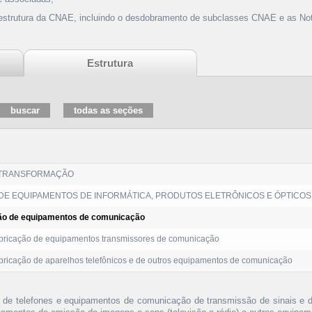
 estrutura da CNAE, incluindo o desdobramento de subclasses CNAE e as Not
Estrutura
 TRANSFORMAÇÃO
DE EQUIPAMENTOS DE INFORMÁTICA, PRODUTOS ELETRÔNICOS E ÓPTICOS
ção de equipamentos de comunicação
ricação de equipamentos transmissores de comunicação
ricação de aparelhos telefônicos e de outros equipamentos de comunicação
 de telefones e equipamentos de comunicação de transmissão de sinais e 