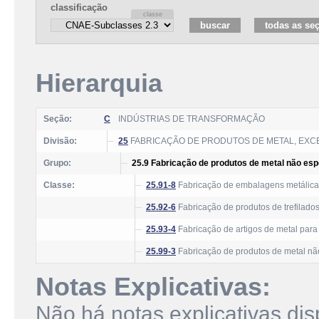
classificação
Hierarquia
Seção:
C
INDÚSTRIAS DE TRANSFORMAÇÃO
Divisão:
25
FABRICAÇÃO DE PRODUTOS DE METAL, EXC
Grupo:
25.9 Fabricação de produtos de metal não esp
Classe:
25.91-8
Fabricação de embalagens metálica
25.92-6
Fabricação de produtos de trefilado
25.93-4
Fabricação de artigos de metal para
25.99-3
Fabricação de produtos de metal nã
Notas Explicativas:
Não há notas explicativas dis