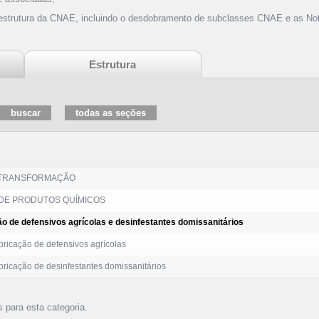
 estrutura da CNAE, incluindo o desdobramento de subclasses CNAE e as Not
Estrutura
 TRANSFORMAÇÃO
DE PRODUTOS QUÍMICOS
ão de defensivos agrícolas e desinfestantes domissanitários
ricação de defensivos agrícolas
ricação de desinfestantes domissanitários
s para esta categoria.