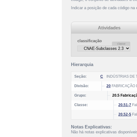
Indicar a posição de cada código na
Atividades
classificação
Hierarquia
Seção:
C
INDÚSTRIAS DE
Divisão:
20
FABRICAÇÃO 
Grupo:
20.5 Fabricaç
Classe:
20.51-7
Fab
20.52-5
Fab
Notas Explicativas:
Não há notas explicativas disponívei