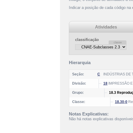
Indicar a posição de cada código na
Atividades
classificação
Hierarquia
Seção:
C
INDÚSTRIAS DE
Divisão:
18
IMPRESSÃO E
Grupo:
18.3 Reproduç
Classe:
18.30-0
Rep
Notas Explicativas:
Não há notas explicativas disponívei