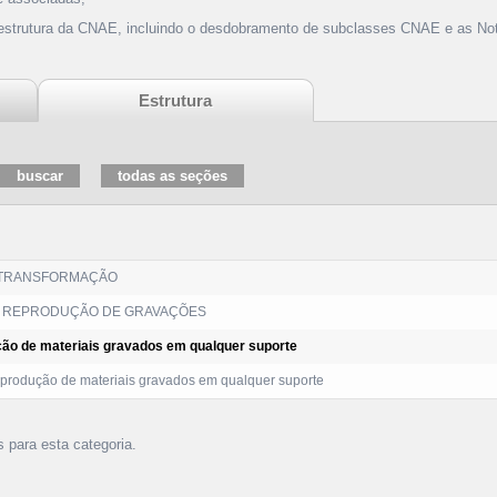
 estrutura da CNAE, incluindo o desdobramento de subclasses CNAE e as Not
Estrutura
 TRANSFORMAÇÃO
 REPRODUÇÃO DE GRAVAÇÕES
ão de materiais gravados em qualquer suporte
rodução de materiais gravados em qualquer suporte
s para esta categoria.