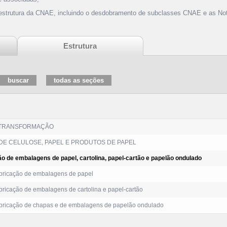
 estrutura da CNAE, incluindo o desdobramento de subclasses CNAE e as Not
Estrutura
 TRANSFORMAÇÃO
DE CELULOSE, PAPEL E PRODUTOS DE PAPEL
ão de embalagens de papel, cartolina, papel-cartão e papelão ondulado
ricação de embalagens de papel
ricação de embalagens de cartolina e papel-cartão
ricação de chapas e de embalagens de papelão ondulado