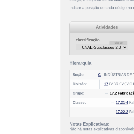
Indicar a posição de cada código na
Atividades
classificação
Hierarquia
Seção:
C
INDÚSTRIAS DE
Divisão:
17
FABRICAÇÃO 
Grupo:
17.2 Fabricaçã
Classe:
17.21-4
Fab
17.22-2
Fab
Notas Explicativas:
Não há notas explicativas disponívei