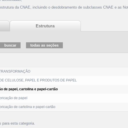
 estrutura da CNAE, incluindo o desdobramento de subclasses CNAE e as Not
Estrutura
 TRANSFORMAÇÃO
DE CELULOSE, PAPEL E PRODUTOS DE PAPEL
o de papel, cartolina e papel-cartão
ricação de papel
ricação de cartolina e papel-cartão
s para esta categoria.