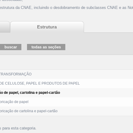
 estrutura da CNAE, incluindo o desdobramento de subclasses CNAE e as Not
Estrutura
 TRANSFORMAÇÃO
DE CELULOSE, PAPEL E PRODUTOS DE PAPEL
o de papel, cartolina e papel-cartão
ricação de papel
ricação de cartolina e papel-cartão
s para esta categoria.