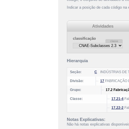
Indicar a posição de cada código na
Atividades
classificação
Hierarquia
Seção:
C
INDÚSTRIAS DE
Divisão:
17
FABRICAÇÃO 
Grupo:
17.2 Fabricaçã
Classe:
17.21-4
Fab
17.22-2
Fab
Notas Explicativas:
Não há notas explicativas disponívei