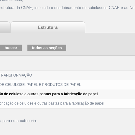
 estrutura da CNAE, incluindo o desdobramento de subclasses CNAE e as Not
Estrutura
 TRANSFORMAÇÃO
DE CELULOSE, PAPEL E PRODUTOS DE PAPEL
o de celulose e outras pastas para a fabricação de papel
ricação de celulose e outras pastas para a fabricação de papel
s para esta categoria.