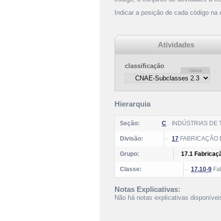
Indicar a posição de cada código na
Atividades
classificação
Hierarquia
Seção:
C
INDÚSTRIAS DE
Divisão:
17
FABRICAÇÃO 
Grupo:
17.1 Fabricaçã
Classe:
17.10-9
Fab
Notas Explicativas:
Não há notas explicativas disponívei