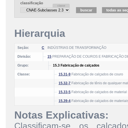
classificação
Hierarquia
Seção:
C
INDÚSTRIAS DE TRANSFORMAÇÃO
Divisão:
15
PREPARAÇÃO DE COUROS E FABRICAÇÃO DE
Grupo:
15.3 Fabricação de calçados
Classe:
15.31-9
Fabricação de calçados de couro
15.32-7
Fabricação de tênis de qualquer mat
15.33-5
Fabricação de calçados de material s
15.39-4
Fabricação de calçados de materiais
Notas Explicativas:
Classificam-se os calça