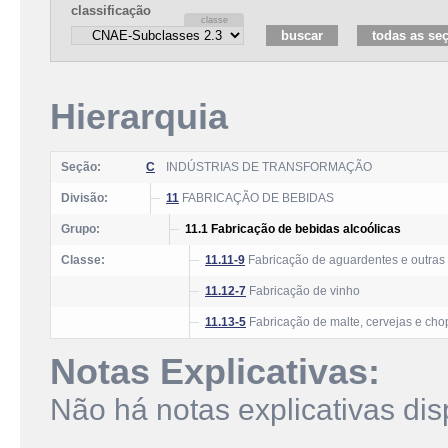
classificação
Hierarquia
Seção:
C
INDÚSTRIAS DE TRANSFORMAÇÃO
Divisão:
11
FABRICAÇÃO DE BEBIDAS
Grupo:
11.1 Fabricação de bebidas alcoólicas
Classe:
11.11-9
Fabricação de aguardentes e outras 
11.12-7
Fabricação de vinho
11.13-5
Fabricação de malte, cervejas e cho
Notas Explicativas:
Não há notas explicativas dis