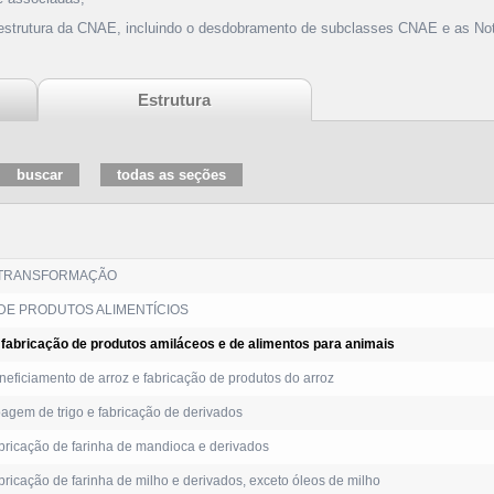
 estrutura da CNAE, incluindo o desdobramento de subclasses CNAE e as Not
Estrutura
 TRANSFORMAÇÃO
DE PRODUTOS ALIMENTÍCIOS
fabricação de produtos amiláceos e de alimentos para animais
eficiamento de arroz e fabricação de produtos do arroz
gem de trigo e fabricação de derivados
ricação de farinha de mandioca e derivados
ricação de farinha de milho e derivados, exceto óleos de milho