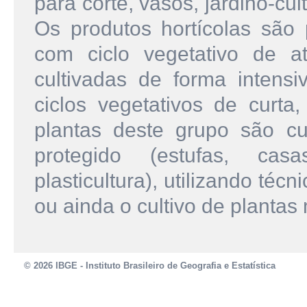
para corte, vasos, jardino-c
Os produtos hortícolas são 
com ciclo vegetativo de a
cultivadas de forma intensiv
ciclos vegetativos de curt
plantas deste grupo são cu
protegido (estufas, cas
plasticultura), utilizando técn
ou ainda o cultivo de planta
© 2026 IBGE - Instituto Brasileiro de Geografia e Estatística