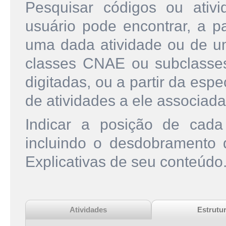
Pesquisar códigos ou ati
usuário pode encontrar, a pa
uma dada atividade ou de u
classes CNAE ou subclasse
digitadas, ou a partir da esp
de atividades a ele associada
Indicar a posição de cad
incluindo o desdobramento
Explicativas de seu conteúdo
Atividades
Estrutu