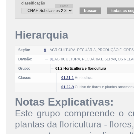
classificação
Hierarquia
Seção:
A
AGRICULTURA, PECUÁRIA, PRODUÇÃO FLOREST
Divisão:
01
AGRICULTURA, PECUÁRIA E SERVIÇOS REL
Grupo:
01.2 Horticultura e floricultura
Classe:
01.21-1
Horticultura
01.22-9
Cultivo de flores e plantas ornament
Notas Explicativas:
Este grupo compreende o cul
plantas da floricultura - flor