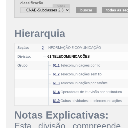
classificação
Hierarquia
Seção:
J
INFORMAÇÃO E COMUNICAÇÃO
Divisão:
61 TELECOMUNICAÇÕES
Grupo:
61.1
Telecomunicações por fio
61.2
Telecomunicações sem fio
61.3
Telecomunicações por satélite
61.4
Operadoras de televisão por assinatura
61.9
Outras atividades de telecomunicações
Notas Explicativas:
Esta divisão compreende 