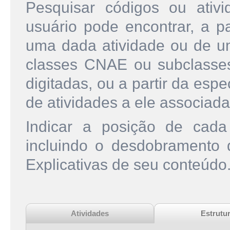
Pesquisar códigos ou ati
usuário pode encontrar, a pa
uma dada atividade ou de u
classes CNAE ou subclasse
digitadas, ou a partir da esp
de atividades a ele associada
Indicar a posição de cad
incluindo o desdobramento
Explicativas de seu conteúdo
Atividades
Estrutu