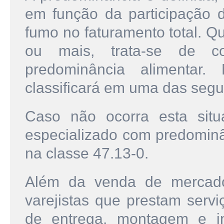
em função da participação 
fumo no faturamento total. Q
ou mais, trata-se de co
predominância alimentar
classificará em uma das segui
Caso não ocorra esta situ
especializado com predominâ
na classe 47.13-0.
Além da venda de mercado
varejistas que prestam servi
de entrega, montagem e in