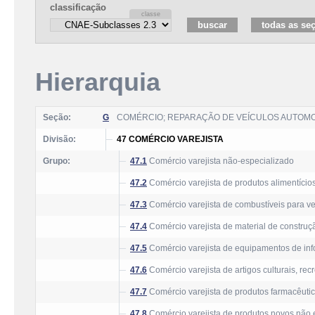
classificação
Hierarquia
Seção:
G
COMÉRCIO; REPARAÇÃO DE VEÍCULOS AUTOM
Divisão:
47 COMÉRCIO VAREJISTA
Grupo:
47.1
Comércio varejista não-especializado
47.2
Comércio varejista de produtos alimentício
47.3
Comércio varejista de combustíveis para v
47.4
Comércio varejista de material de construç
47.5
Comércio varejista de equipamentos de inf
47.6
Comércio varejista de artigos culturais, rec
47.7
Comércio varejista de produtos farmacêutic
47.8
Comércio varejista de produtos novos não 