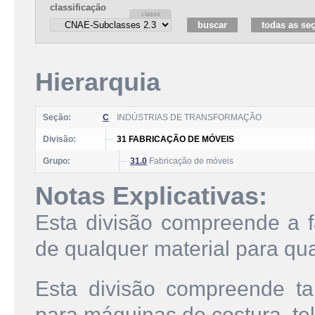
classificação
Hierarquia
Seção:
C
INDÚSTRIAS DE TRANSFORMAÇÃO
Divisão:
31 FABRICAÇÃO DE MÓVEIS
Grupo:
31.0
Fabricação de móveis
Notas Explicativas:
Esta divisão compreende a fa
de qualquer material para qu
Esta divisão compreende t
para máquinas de costura, te