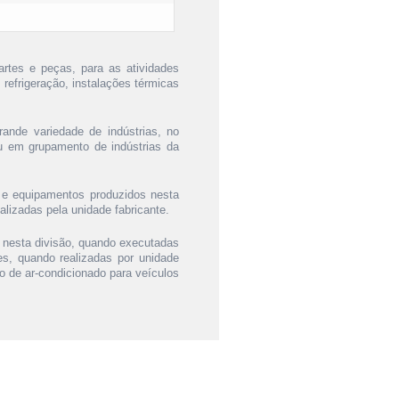
rtes e peças, para as atividades
 refrigeração, instalações térmicas
ande variedade de indústrias, no
ou em grupamento de indústrias da
 e equipamentos produzidos nesta
lizadas pela unidade fabricante.
 nesta divisão, quando executadas
es, quando realizadas por unidade
ão de ar-condicionado para veículos