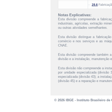
28.6
Fabricaçã
Notas Explicativas:
Esta divisão compreende a fabrica
industriais, agrícolas, extração mine
ou outras atividades semelhantes.
Esta divisão distingue a fabricaçã
comércio e nos serviços e as máqui
CNAE.
Esta divisão compreende também a f
divisão e a instalação, manutenção 
Esta divisão não compreende a inst
por unidade especializada (divisão
especializada (divisão 43); a instala
(divisão 45) e a reparação e manuten
© 2026 IBGE - Instituto Brasileiro de 