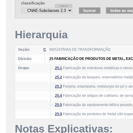
classificação
Hierarquia
Seção:
C
INDÚSTRIAS DE TRANSFORMAÇÃO
Divisão:
25 FABRICAÇÃO DE PRODUTOS DE METAL, EX
Grupo:
25.1
Fabricação de estruturas metálicas e obras
25.2
Fabricação de tanques, reservatórios metál
25.3
Forjaria, estamparia, metalurgia do pó e se
25.4
Fabricação de artigos de cutelaria, de serr
25.5
Fabricação de equipamento bélico pesado
25.9
Fabricação de produtos de metal não espec
Notas Explicativas: