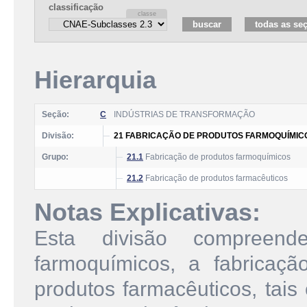
classificação
Hierarquia
Seção:
C
INDÚSTRIAS DE TRANSFORMAÇÃO
Divisão:
21 FABRICAÇÃO DE PRODUTOS FARMOQUÍMIC
Grupo:
21.1
Fabricação de produtos farmoquímicos
21.2
Fabricação de produtos farmacêuticos
Notas Explicativas:
Esta divisão compreend
farmoquímicos, a fabricaç
produtos farmacêuticos, tai