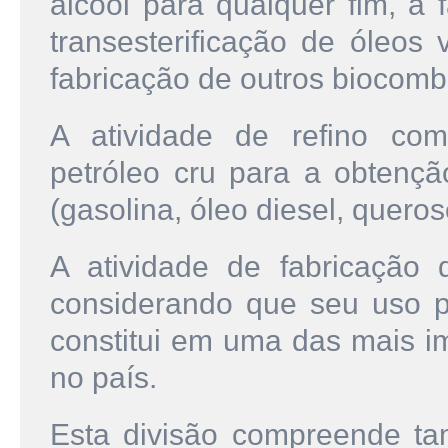
álcool para qualquer fim, a 
transesterificação de óleos
fabricação de outros biocombu
A atividade de refino co
petróleo cru para a obtenç
(gasolina, óleo diesel, querose
A atividade de fabricação d
considerando que seu uso p
constitui em uma das mais im
no país.
Esta divisão compreende ta