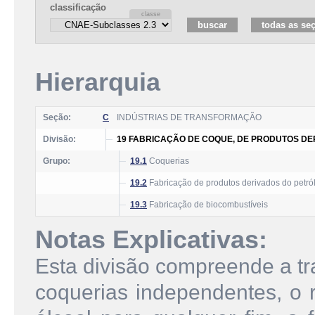
classificação
Hierarquia
Seção:
C
INDÚSTRIAS DE TRANSFORMAÇÃO
Divisão:
19 FABRICAÇÃO DE COQUE, DE PRODUTOS DE
Grupo:
19.1
Coquerias
19.2
Fabricação de produtos derivados do petró
19.3
Fabricação de biocombustíveis
Notas Explicativas:
Esta divisão compreende a t
coquerias independentes, o r