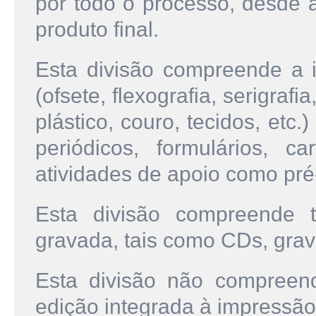
por todo o processo, desde a
produto final.
Esta divisão compreende a 
(ofsete, flexografia, serigrafi
plástico, couro, tecidos, etc.)
periódicos, formulários, c
atividades de apoio como pré
Esta divisão compreende
gravada, tais como CDs, grav
Esta divisão não compreen
edição integrada à impressão 