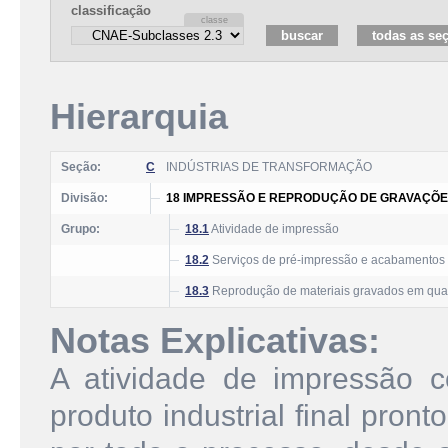
classificação
Hierarquia
Seção:
C
INDÚSTRIAS DE TRANSFORMAÇÃO
Divisão:
18 IMPRESSÃO E REPRODUÇÃO DE GRAVAÇÕ
Grupo:
18.1
Atividade de impressão
18.2
Serviços de pré-impressão e acabamentos 
18.3
Reprodução de materiais gravados em qua
Notas Explicativas:
A atividade de impressão 
produto industrial final pron