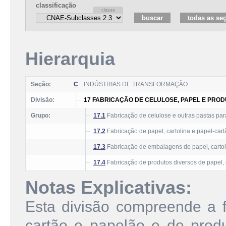
classificação
Hierarquia
Seção:
C
INDÚSTRIAS DE TRANSFORMAÇÃO
Divisão:
17 FABRICAÇÃO DE CELULOSE, PAPEL E PROD
Grupo:
17.1
Fabricação de celulose e outras pastas par
17.2
Fabricação de papel, cartolina e papel-cart
17.3
Fabricação de embalagens de papel, cartol
17.4
Fabricação de produtos diversos de papel, 
Notas Explicativas:
Esta divisão compreende a f
cartão e papelão e de produ