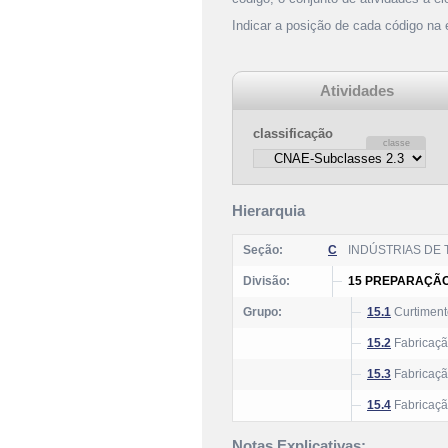
Indicar a posição de cada código na
Atividades
classificação
Hierarquia
Seção:
C
INDÚSTRIAS DE
Divisão:
15 PREPARAÇÃO
Grupo:
15.1
Curtiment
15.2
Fabricação
15.3
Fabricaçã
15.4
Fabricação
Notas Explicativas: