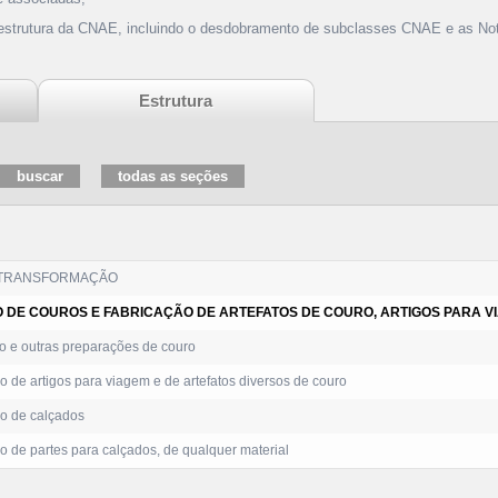
 estrutura da CNAE, incluindo o desdobramento de subclasses CNAE e as Not
Estrutura
 TRANSFORMAÇÃO
 DE COUROS E FABRICAÇÃO DE ARTEFATOS DE COURO, ARTIGOS PARA V
o e outras preparações de couro
 de artigos para viagem e de artefatos diversos de couro
o de calçados
 de partes para calçados, de qualquer material