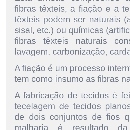
fibras têxteis, a fiação e a 
têxteis podem ser naturais (a
sisal, etc.) ou químicas (artif
fibras têxteis naturais c
lavagem, carbonização, carda
A fiação é um processo interm
tem como insumo as fibras nat
A fabricação de tecidos é fei
tecelagem de tecidos planos
de dois conjuntos de fios 
malharia é resultado d