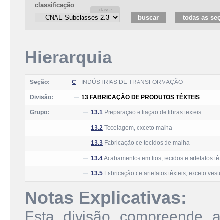
classificação
Hierarquia
Seção:
C
INDÚSTRIAS DE TRANSFORMAÇÃO
Divisão:
13 FABRICAÇÃO DE PRODUTOS TÊXTEIS
Grupo:
13.1
Preparação e fiação de fibras têxteis
13.2
Tecelagem, exceto malha
13.3
Fabricação de tecidos de malha
13.4
Acabamentos em fios, tecidos e artefatos tê
13.5
Fabricação de artefatos têxteis, exceto vest
Notas Explicativas:
Esta divisão compreende a