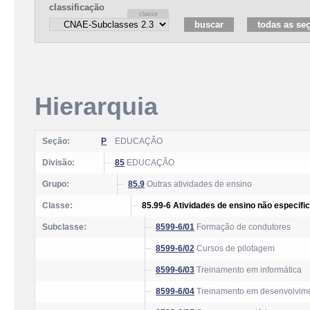
classificação
Hierarquia
Seção:
P
EDUCAÇÃO
Divisão:
85
EDUCAÇÃO
Grupo:
85.9
Outras atividades de ensino
Classe:
85.99-6 Atividades de ensino não especifi
Subclasse:
8599-6/01
Formação de condutores
8599-6/02
Cursos de pilotagem
8599-6/03
Treinamento em informática
8599-6/04
Treinamento em desenvolvimen