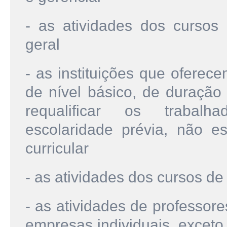
- as atividades dos cursos
geral
- as instituições que oferec
de nível básico, de duração 
requalificar os trabalh
escolaridade prévia, não e
curricular
- as atividades dos cursos de 
- as atividades de professor
empresas individuais, exceto 