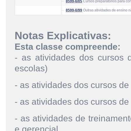
8599-6/05
Cursos preparatórios para co
8599-6/99
Outras atividades de ensino n
Notas Explicativas:
Esta classe compreende:
- as atividades dos cursos 
escolas)
- as atividades dos cursos d
- as atividades dos cursos de
- as atividades de treinamen
e gerencial