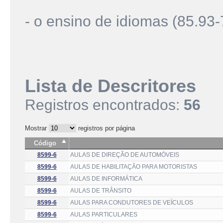
- o ensino de idiomas (85.93-
Lista de Descritores
Registros encontrados:
56
Mostrar
registros por página
Código
8599-6
AULAS DE DIREÇÃO DE AUTOMÓVEIS
8599-6
AULAS DE HABILITAÇÃO PARA MOTORISTAS
8599-6
AULAS DE INFORMÁTICA
8599-6
AULAS DE TRÂNSITO
8599-6
AULAS PARA CONDUTORES DE VEÍCULOS
8599-6
AULAS PARTICULARES