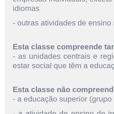
idiomas
- outras atividades de ensino
Esta classe compreende t
- as unidades centrais e reg
estar social que têm a educaç
Esta classe não compreend
- a educação superior (grupo 
- a atividade de ensino de i