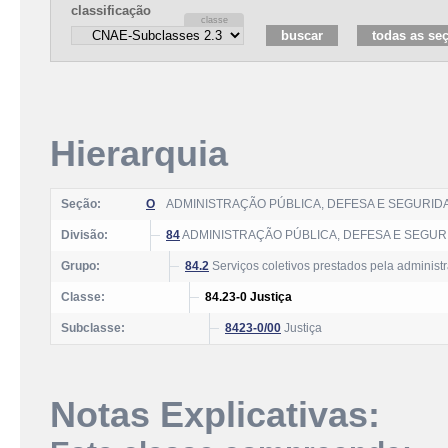
classificação
Hierarquia
Seção:
O
ADMINISTRAÇÃO PÚBLICA, DEFESA E SEGURID
Divisão:
84
ADMINISTRAÇÃO PÚBLICA, DEFESA E SEGUR
Grupo:
84.2
Serviços coletivos prestados pela administ
Classe:
84.23-0 Justiça
Subclasse:
8423-0/00
Justiça
Notas Explicativas: