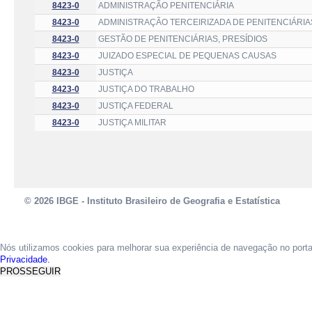
8423-0
ADMINISTRAÇÃO PENITENCIÁRIA
8423-0
ADMINISTRAÇÃO TERCEIRIZADA DE PENITENCIÁRIA
8423-0
GESTÃO DE PENITENCIÁRIAS, PRESÍDIOS
8423-0
JUIZADO ESPECIAL DE PEQUENAS CAUSAS
8423-0
JUSTIÇA
8423-0
JUSTIÇA DO TRABALHO
8423-0
JUSTIÇA FEDERAL
8423-0
JUSTIÇA MILITAR
© 2026 IBGE - Instituto Brasileiro de Geografia e Estatística
Nós utilizamos cookies para melhorar sua experiência de navegação no port
Privacidade.
PROSSEGUIR