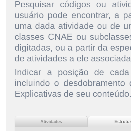
Pesquisar códigos ou ati
usuário pode encontrar, a pa
uma dada atividade ou de u
classes CNAE ou subclasse
digitadas, ou a partir da esp
de atividades a ele associada
Indicar a posição de cad
incluindo o desdobramento
Explicativas de seu conteúdo
Atividades
Estrutu