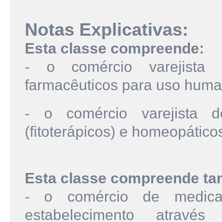
Notas Explicativas:
Esta classe compreende:
- o comércio varejista
farmacêuticos para uso human
- o comércio varejista d
(fitoterápicos) e homeopático
Esta classe compreende t
- o comércio de medicam
estabelecimento atravé