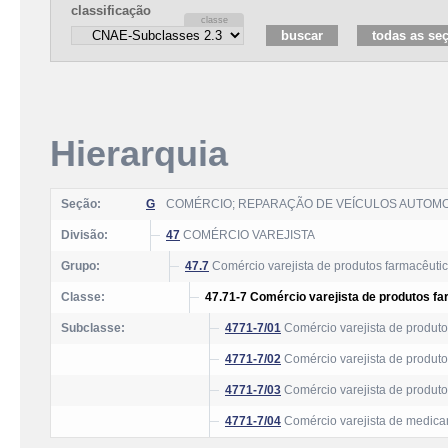
classificação
Hierarquia
Seção:
G
COMÉRCIO; REPARAÇÃO DE VEÍCULOS AUTOM
Divisão:
47
COMÉRCIO VAREJISTA
Grupo:
47.7
Comércio varejista de produtos farmacêutic
Classe:
47.71-7 Comércio varejista de produtos f
Subclasse:
4771-7/01
Comércio varejista de produt
4771-7/02
Comércio varejista de produt
4771-7/03
Comércio varejista de produt
4771-7/04
Comércio varejista de medica