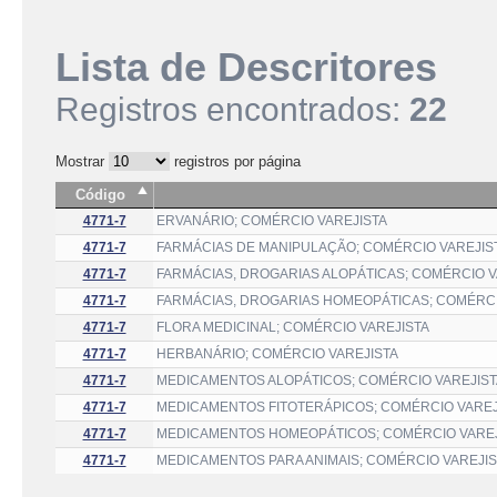
Lista de Descritores
Registros encontrados:
22
Mostrar
registros por página
Código
4771-7
ERVANÁRIO; COMÉRCIO VAREJISTA
4771-7
FARMÁCIAS DE MANIPULAÇÃO; COMÉRCIO VAREJIS
4771-7
FARMÁCIAS, DROGARIAS ALOPÁTICAS; COMÉRCIO V
4771-7
FARMÁCIAS, DROGARIAS HOMEOPÁTICAS; COMÉRCI
4771-7
FLORA MEDICINAL; COMÉRCIO VAREJISTA
4771-7
HERBANÁRIO; COMÉRCIO VAREJISTA
4771-7
MEDICAMENTOS ALOPÁTICOS; COMÉRCIO VAREJIST
4771-7
MEDICAMENTOS FITOTERÁPICOS; COMÉRCIO VAREJ
4771-7
MEDICAMENTOS HOMEOPÁTICOS; COMÉRCIO VAREJ
4771-7
MEDICAMENTOS PARA ANIMAIS; COMÉRCIO VAREJIS