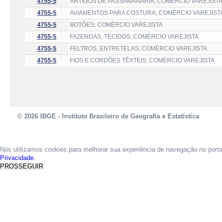
4755-5
ARTIGOS DE PASSAMANARIA; COMÉRCIO VAREJIST
4755-5
AVIAMENTOS PARA COSTURA; COMÉRCIO VAREJIST
4755-5
BOTÕES; COMÉRCIO VAREJISTA
4755-5
FAZENDAS, TECIDOS; COMÉRCIO VAREJISTA
4755-5
FELTROS, ENTRETELAS; COMÉRCIO VAREJISTA
4755-5
FIOS E CORDÕES TÊXTEIS; COMÉRCIO VAREJISTA
© 2026 IBGE - Instituto Brasileiro de Geografia e Estatística
Nós utilizamos cookies para melhorar sua experiência de navegação no port
Privacidade.
PROSSEGUIR