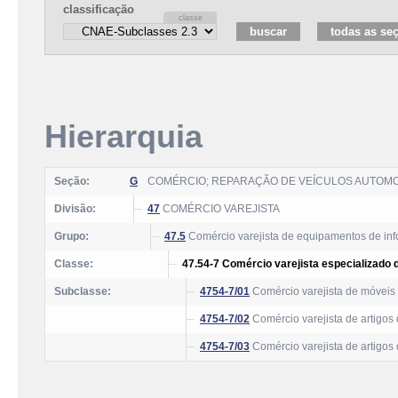
classificação
Hierarquia
Seção:
G
COMÉRCIO; REPARAÇÃO DE VEÍCULOS AUTOM
Divisão:
47
COMÉRCIO VAREJISTA
Grupo:
47.5
Comércio varejista de equipamentos de inf
Classe:
47.54-7 Comércio varejista especializado 
Subclasse:
4754-7/01
Comércio varejista de móveis
4754-7/02
Comércio varejista de artigos 
4754-7/03
Comércio varejista de artigos