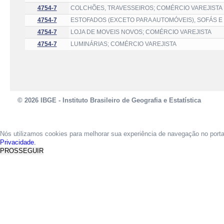
4754-7
COLCHÕES, TRAVESSEIROS; COMÉRCIO VAREJISTA
4754-7
ESTOFADOS (EXCETO PARA AUTOMÓVEIS), SOFÁS E
4754-7
LOJA DE MOVEIS NOVOS; COMÉRCIO VAREJISTA
4754-7
LUMINÁRIAS; COMÉRCIO VAREJISTA
© 2026 IBGE - Instituto Brasileiro de Geografia e Estatística
Nós utilizamos cookies para melhorar sua experiência de navegação no port
Privacidade.
PROSSEGUIR