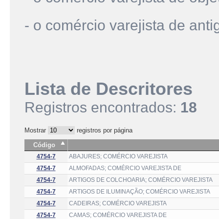
- o comércio varejista de ant
Lista de Descritores
Registros encontrados:
18
Mostrar
registros por página
Código
4754-7
ABAJURES; COMÉRCIO VAREJISTA
4754-7
ALMOFADAS; COMÉRCIO VAREJISTA DE
4754-7
ARTIGOS DE COLCHOARIA; COMÉRCIO VAREJISTA
4754-7
ARTIGOS DE ILUMINAÇÃO; COMÉRCIO VAREJISTA
4754-7
CADEIRAS; COMÉRCIO VAREJISTA
4754-7
CAMAS; COMÉRCIO VAREJISTA DE