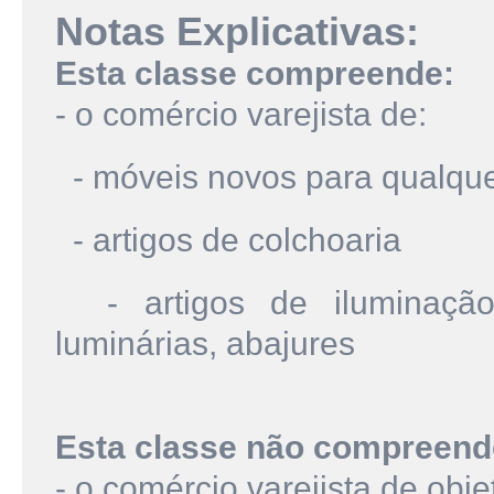
Notas Explicativas:
Esta classe compreende:
- o comércio varejista de:
- móveis novos para qualqu
- artigos de colchoaria
- artigos de iluminação r
luminárias, abajures
Esta classe não compreend
- o comércio varejista de obj