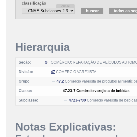
classificação
Hierarquia
Seção:
G
COMÉRCIO; REPARAÇÃO DE VEÍCULOS AUTOM
Divisão:
47
COMÉRCIO VAREJISTA
Grupo:
47.2
Comércio varejista de produtos alimentício
Classe:
47.23-7 Comércio varejista de bebidas
Subclasse:
4723-7/00
Comércio varejista de bebida
Notas Explicativas: