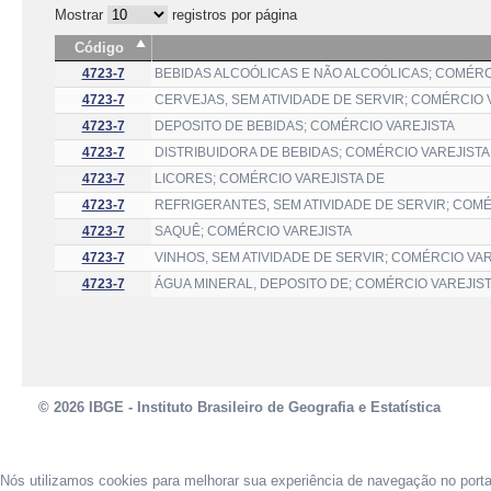
Mostrar
registros por página
Código
4723-7
BEBIDAS ALCOÓLICAS E NÃO ALCOÓLICAS; COMÉRC
4723-7
CERVEJAS, SEM ATIVIDADE DE SERVIR; COMÉRCIO 
4723-7
DEPOSITO DE BEBIDAS; COMÉRCIO VAREJISTA
4723-7
DISTRIBUIDORA DE BEBIDAS; COMÉRCIO VAREJISTA
4723-7
LICORES; COMÉRCIO VAREJISTA DE
4723-7
REFRIGERANTES, SEM ATIVIDADE DE SERVIR; COMÉ
4723-7
SAQUÊ; COMÉRCIO VAREJISTA
4723-7
VINHOS, SEM ATIVIDADE DE SERVIR; COMÉRCIO VAR
4723-7
ÁGUA MINERAL, DEPOSITO DE; COMÉRCIO VAREJIS
© 2026 IBGE - Instituto Brasileiro de Geografia e Estatística
Nós utilizamos cookies para melhorar sua experiência de navegação no port