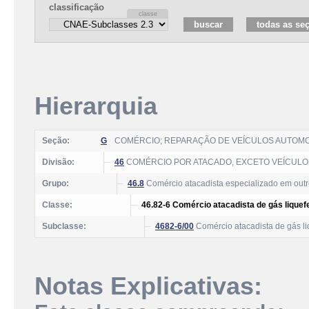
classificação
Hierarquia
Seção:
G
COMÉRCIO; REPARAÇÃO DE VEÍCULOS AUTOM
Divisão:
46
COMÉRCIO POR ATACADO, EXCETO VEÍCUL
Grupo:
46.8
Comércio atacadista especializado em outr
Classe:
46.82-6 Comércio atacadista de gás liquefei
Subclasse:
4682-6/00
Comércio atacadista de gás liq
Notas Explicativas: