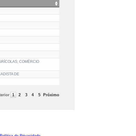
GRÍCOLAS; COMÉRCIO
ADISTA DE
erior
1
2
3
4
5
Próximo
Política de Privacidade.