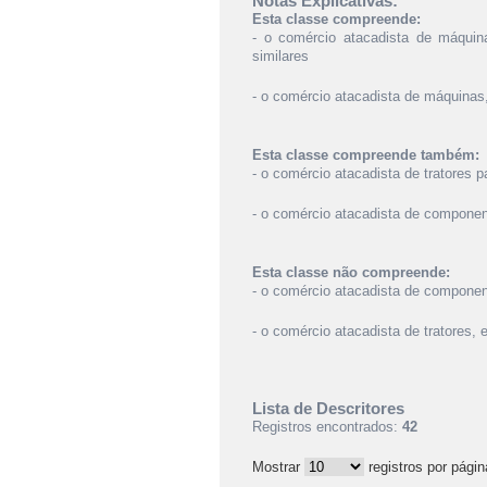
Notas Explicativas:
Esta classe compreende:
- o comércio atacadista de máquina
similares
- o comércio atacadista de máquinas,
Esta classe compreende também:
- o comércio atacadista de tratores p
- o comércio atacadista de componen
Esta classe não compreende:
- o comércio atacadista de component
- o comércio atacadista de tratores, 
Lista de Descritores
Registros encontrados:
42
Mostrar
registros por págin