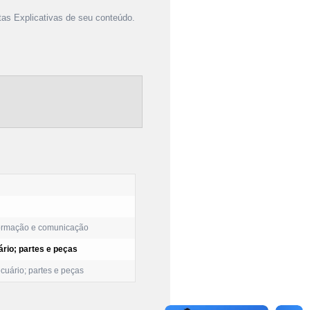
as Explicativas de seu conteúdo.
formação e comunicação
rio; partes e peças
uário; partes e peças