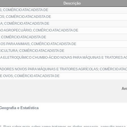
Descrição
S; COMÉRCIO ATACADISTA DE
S; COMÉRCIO ATACADISTA DE
; COMÉRCIO ATACADISTA DE
O AGROPECUÁRIO; COMÉRCIO ATACADISTA DE
 COMÉRCIO ATACADISTA DE
OS PARA ANIMAIS; COMÉRCIO ATACADISTA DE
CICULTURA; COMÉRCIO ATACADISTA DE
MA ELETROQUÍMICO CHUMBO-ÁCIDO NOVAS PARA MÁQUINAS E TRATORES A
ADORES NOVOS PARA MÁQUINAS E TRATORES AGRÍCOLAS; COMÉRCIO ATAC
E OVOS; COMÉRCIO ATACADISTA DE
Ant
Geografia e Estatística
al. Para saber mais sobre como tratamos os dados pessoais, consulte nossa