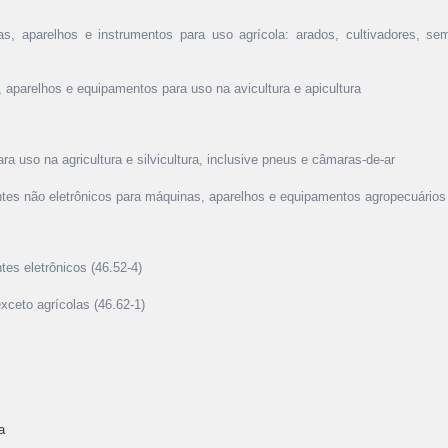
s, aparelhos e instrumentos para uso agrícola: arados, cultivadores, se
 aparelhos e equipamentos para uso na avicultura e apicultura
ara uso na agricultura e silvicultura, inclusive pneus e câmaras-de-ar
tes não eletrônicos para máquinas, aparelhos e equipamentos agropecuários
es eletrônicos (46.52-4)
exceto agrícolas (46.62-1)
a