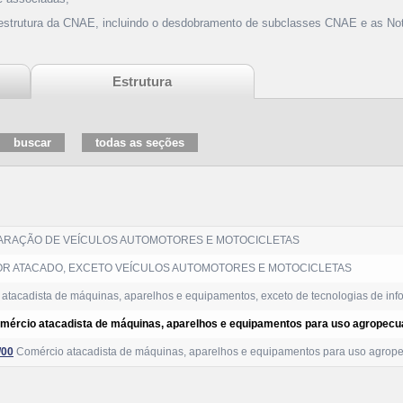
 estrutura da CNAE, incluindo o desdobramento de subclasses CNAE e as Not
Estrutura
ARAÇÃO DE VEÍCULOS AUTOMOTORES E MOTOCICLETAS
R ATACADO, EXCETO VEÍCULOS AUTOMOTORES E MOTOCICLETAS
atacadista de máquinas, aparelhos e equipamentos, exceto de tecnologias de in
mércio atacadista de máquinas, aparelhos e equipamentos para uso agropecuá
/00
Comércio atacadista de máquinas, aparelhos e equipamentos para uso agropec