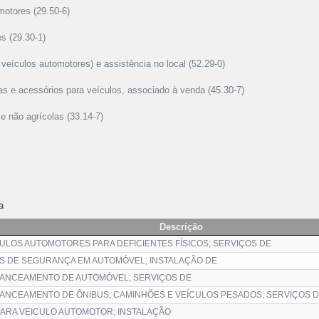
motores (29.50-6)
s (29.30-1)
 veículos automotores) e assistência no local (52.29-0)
ças e acessórios para veículos, associado à venda (45.30-7)
e não agrícolas (33.14-7)
a
Descrição
ULOS AUTOMOTORES PARA DEFICIENTES FÍSICOS; SERVIÇOS DE
S DE SEGURANÇA EM AUTOMÓVEL; INSTALAÇÃO DE
LANCEAMENTO DE AUTOMÓVEL; SERVIÇOS DE
ANCEAMENTO DE ÔNIBUS, CAMINHÕES E VEÍCULOS PESADOS; SERVIÇOS 
ARA VEICULO AUTOMOTOR; INSTALAÇÃO