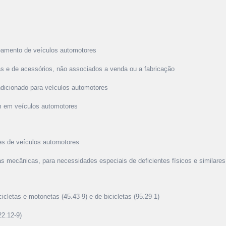
eamento de veículos automotores
as e de acessórios, não associados a venda ou a fabricação
dicionado para veículos automotores
lm em veículos automotores
es de veículos automotores
as mecânicas, para necessidades especiais de deficientes físicos e similares
cletas e motonetas (45.43-9) e de bicicletas (95.29-1)
2.12-9)