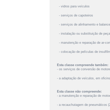
- vidros para veículos
- serviços de capoteiros
- serviços de alinhamento e balanc
- instalação ou substituição de peç
- manutenção e reparação de ar-con
- colocação de películas de insulfi
Esta classe compreende também:
- os serviços de conversão de motor
- a adaptação de veículos, em oficin
Esta classe não compreende:
- a manutenção e reparação de motoci
- a recauchutagem de pneumáticos (2