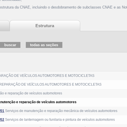
 estrutura da CNAE, incluindo o desdobramento de subclasses CNAE e as Not
Estrutura
ARAÇÃO DE VEÍCULOS AUTOMOTORES E MOTOCICLETAS
REPARAÇÃO DE VEÍCULOS AUTOMOTORES E MOTOCICLETAS
o e reparação de veículos automotores
anutenção e reparação de veículos automotores
/01
Serviços de manutenção e reparação mecânica de veículos automotores
/02
Serviços de lanternagem ou funilaria e pintura de veículos automotores