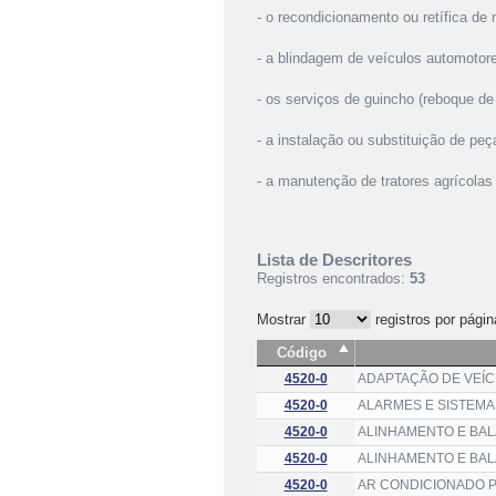
- o recondicionamento ou retífica de 
- a blindagem de veículos automotore
- os serviços de guincho (reboque de
- a instalação ou substituição de pe
- a manutenção de tratores agrícolas 
Lista de Descritores
Registros encontrados:
53
Mostrar
registros por págin
Código
4520-0
ADAPTAÇÃO DE VEÍC
4520-0
ALARMES E SISTEMA
4520-0
ALINHAMENTO E BA
4520-0
ALINHAMENTO E BAL
4520-0
AR CONDICIONADO P