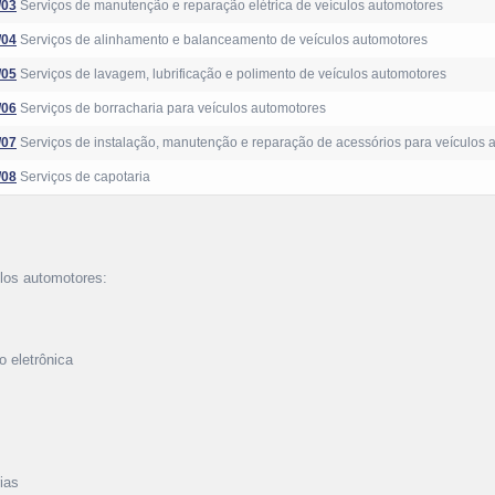
/03
Serviços de manutenção e reparação elétrica de veículos automotores
/04
Serviços de alinhamento e balanceamento de veículos automotores
/05
Serviços de lavagem, lubrificação e polimento de veículos automotores
/06
Serviços de borracharia para veículos automotores
/07
Serviços de instalação, manutenção e reparação de acessórios para veículos 
/08
Serviços de capotaria
los automotores:
 eletrônica
ias