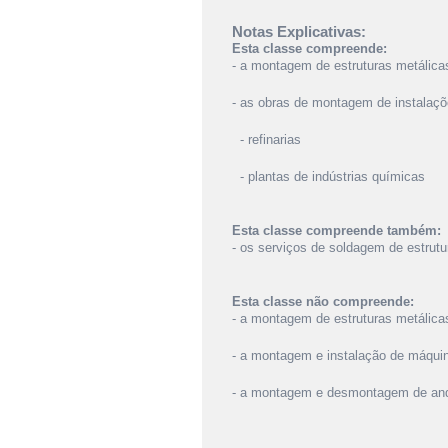
Notas Explicativas:
Esta classe compreende:
- a montagem de estruturas metálic
- as obras de montagem de instalações
- refinarias
- plantas de indústrias químicas
Esta classe compreende também:
- os serviços de soldagem de estrutu
Esta classe não compreende:
- a montagem de estruturas metálicas
- a montagem e instalação de máquin
- a montagem e desmontagem de andai