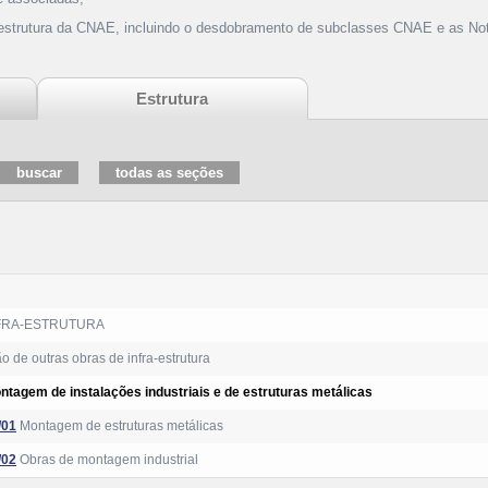
 estrutura da CNAE, incluindo o desdobramento de subclasses CNAE e as Not
Estrutura
FRA-ESTRUTURA
 de outras obras de infra-estrutura
ntagem de instalações industriais e de estruturas metálicas
/01
Montagem de estruturas metálicas
/02
Obras de montagem industrial