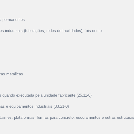
as permanentes
 industriais (tubulações, redes de facilidades), tais como:
ras metálicas
 quando executada pela unidade fabricante (25.11-0)
as e equipamentos industriais (33.21-0)
mes, plataformas, fôrmas para concreto, escoramentos e outras estruturas 