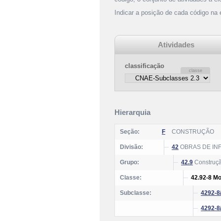
Indicar a posição de cada código na
Atividades
classificação
Hierarquia
Seção:
F
CONSTRUÇÃO
Divisão:
42
OBRAS DE IN
Grupo:
42.9
Construção
Classe:
42.92-8 Mo
Subclasse:
4292-8
4292-8