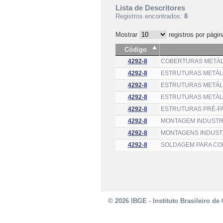
Lista de Descritores
Registros encontrados:
8
Mostrar
registros por págin
Código
4292-8
COBERTURAS METÁL
4292-8
ESTRUTURAS METÁL
4292-8
ESTRUTURAS METÁL
4292-8
ESTRUTURAS METÁL
4292-8
ESTRUTURAS PRÉ-FA
4292-8
MONTAGEM INDUSTRI
4292-8
MONTAGENS INDUSTRI
4292-8
SOLDAGEM PARA CON
© 2026 IBGE - Instituto Brasileiro de 